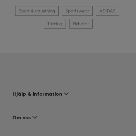
Sport & utrustning
Sportswear
ADIDAS
Träning
Nyheter
Hjälp & information
Om oss