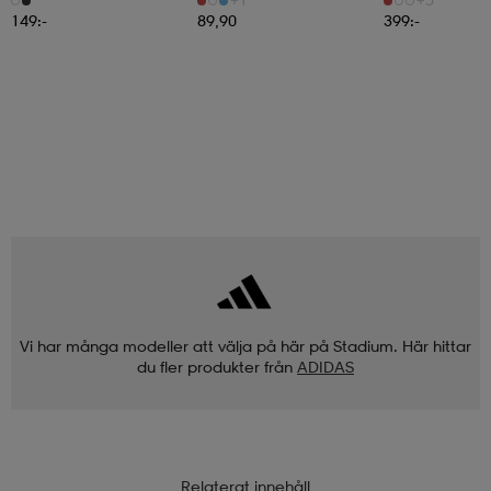
149:-
89,90
399:-
Vi har många modeller att välja på här på Stadium. Här hittar
du fler produkter från
ADIDAS
Relaterat innehåll