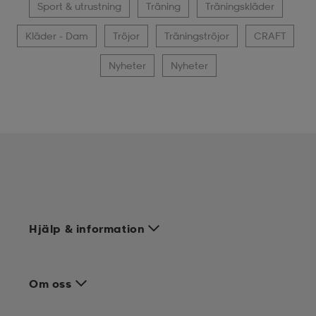
Sport & utrustning
Träning
Träningskläder
Kläder - Dam
Tröjor
Träningströjor
CRAFT
Nyheter
Nyheter
Hjälp & information
Om oss