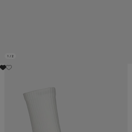
1
/
2