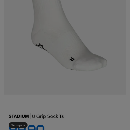
STADIUM
U Grip Sock Ts
Teampris