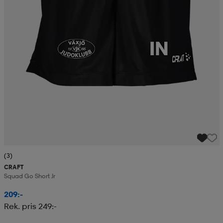
(3)
CRAFT
Squad Go Short Jr
209:-
Rek. pris 249:-