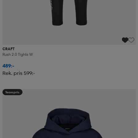
CRAFT
Rush 2.0 Tights W
489:-
Rek. pris 599:-
Teampris