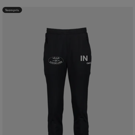
Teampris