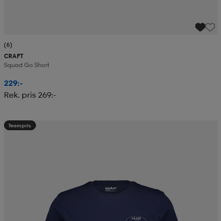
(6)
CRAFT
Squad Go Short
229:-
Rek. pris 269:-
Teampris