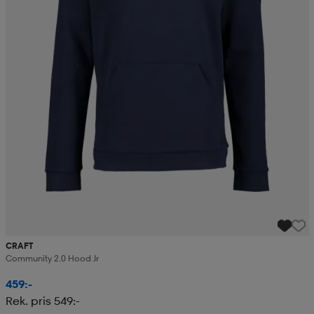
CRAFT
Community 2.0 Hood Jr
459:-
Rek. pris 549:-