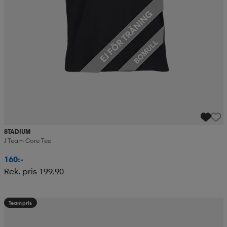
STADIUM
J Team Core Tee
160:-
Rek. pris 199,90
Teampris