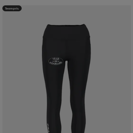
Teampris