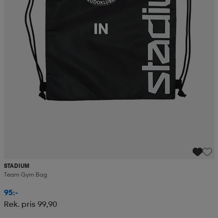
STADIUM
Team Gym Bag
95:-
Rek. pris 99,90