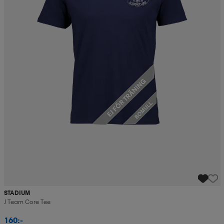
STADIUM
J Team Core Tee
160:-