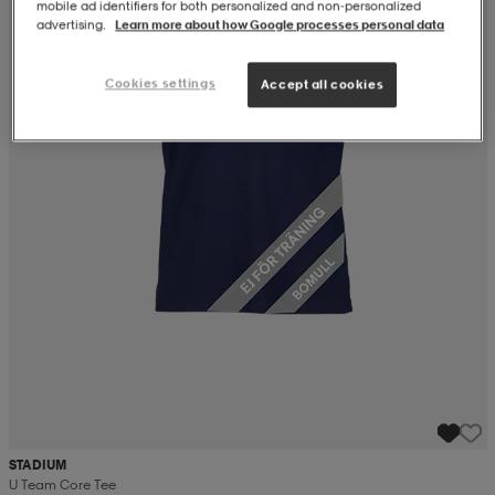
mobile ad identifiers for both personalized and non‑personalized
advertising.
Learn more about how Google processes personal data
Cookies settings
Accept all cookies
STADIUM
U Team Core Tee