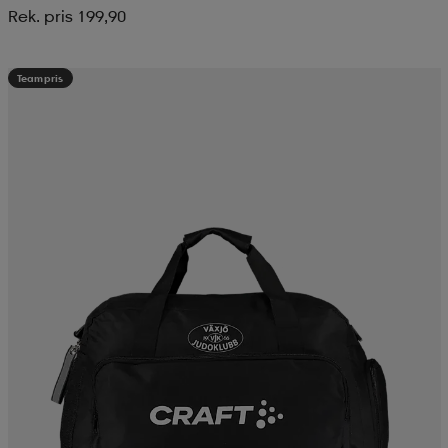
Rek. pris 199,90
Teampris