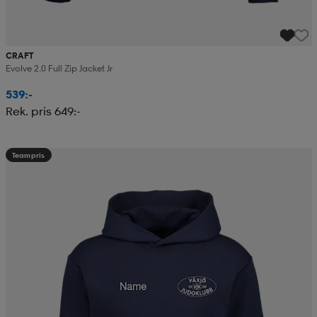
CRAFT
Evolve 2.0 Full Zip Jacket Jr
539:-
Rek. pris 649:-
Teampris