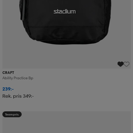
CRAFT
Ability Practice Bp
239:-
Rek. pris 349:-
Teampris