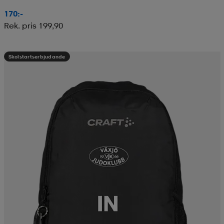
170:-
Rek. pris 199,90
Skolstartserbjudande