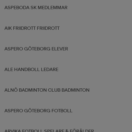
ASPEBODA SK MEDLEMMAR
AIK FRIIDROTT FRIIDROTT
ASPERO GÖTEBORG ELEVER
ALE HANDBOLL LEDARE
ALNÖ BADMINTON CLUB BADMINTON
ASPERO GÖTEBORG FOTBOLL
ARVIKA FOTBOLL SPELARE & FÖRÄLDER