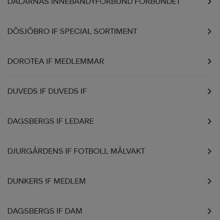
DALARNAS INNEBANDYFÖRBUND FÖRBUNDET
DÖSJÖBRO IF SPECIAL SORTIMENT
DOROTEA IF MEDLEMMAR
DUVEDS IF DUVEDS IF
DAGSBERGS IF LEDARE
DJURGÅRDENS IF FOTBOLL MÅLVAKT
DUNKERS IF MEDLEM
DAGSBERGS IF DAM