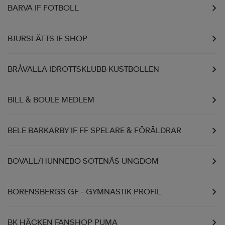
BARVA IF FOTBOLL
BJURSLÄTTS IF SHOP
BRÅVALLA IDROTTSKLUBB KUSTBOLLEN
BILL & BOULE MEDLEM
BELE BARKARBY IF FF SPELARE & FÖRÄLDRAR
BOVALL/HUNNEBO SOTENÄS UNGDOM
BORENSBERGS GF - GYMNASTIK PROFIL
BK HÄCKEN FANSHOP PUMA