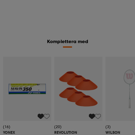
Komplettera med
(16)
(20)
(3)
YONEX
REVOLUTION
WILSON