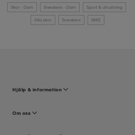
Skor - Dam
Sneakers - Dam
Sport & utrustning
Alla skor
Sneakers
NIKE
Hjälp & information
Om oss