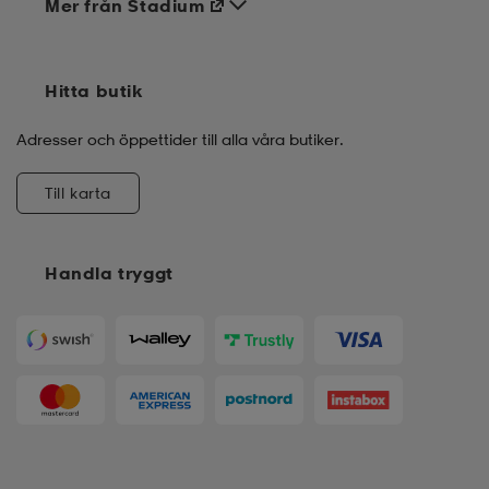
Mer från Stadium
Hitta butik
Adresser och öppettider till alla våra butiker.
Till karta
Handla tryggt