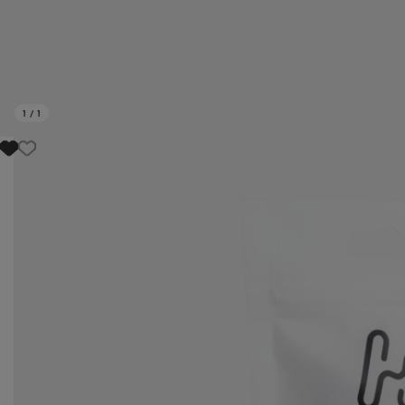
1
/
1