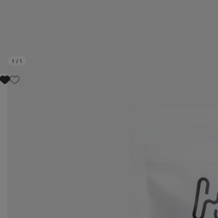
1
/
1