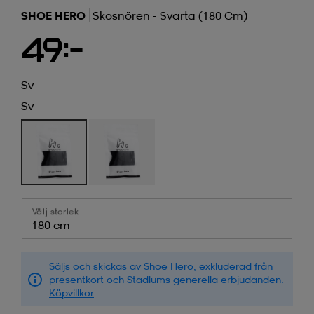
SHOE HERO
Skosnören - Svarta (180 Cm)
49:-
Sv
Sv
Välj storlek
180 cm
Säljs och skickas av
Shoe Hero
, exkluderad från
presentkort och Stadiums generella erbjudanden.
Köpvillkor