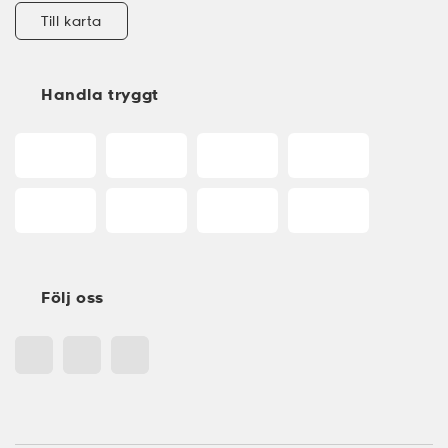
Till karta
Handla tryggt
Följ oss