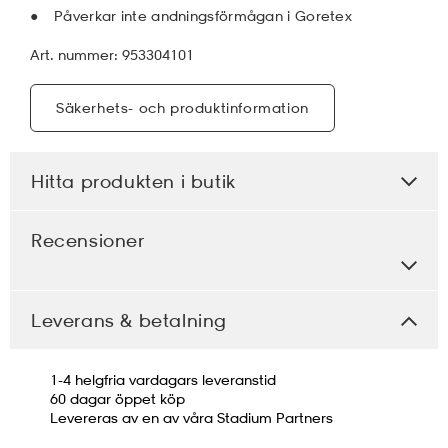
Påverkar inte andningsförmågan i Goretex
Art. nummer: 953304101
Säkerhets- och produktinformation
Hitta produkten i butik
Recensioner
Leverans & betalning
1-4 helgfria vardagars leveranstid
60 dagar öppet köp
Levereras av en av våra Stadium Partners