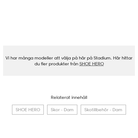
Vi har många modeller att välja på här på Stadium. Här hittar
du fler produkter från
SHOE HERO
Relaterat innehåll
SHOE HERO
Skor - Dam
Skotillbehör - Dam