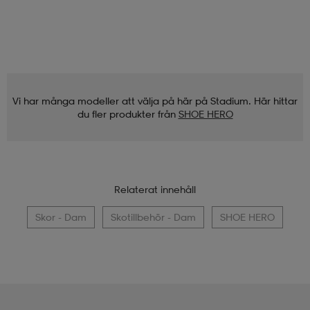
Vi har många modeller att välja på här på Stadium. Här hittar
du fler produkter från
SHOE HERO
Relaterat innehåll
Skor - Dam
Skotillbehör - Dam
SHOE HERO