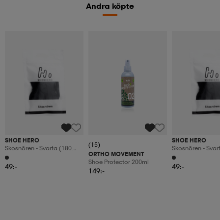
Andra köpte
SHOE HERO
SHOE HERO
(15)
Skosnören - Svarta (180
Skosnören - Svar
ORTHO MOVEMENT
Cm)
Cm)
Shoe Protector 200ml
49:-
49:-
149:-