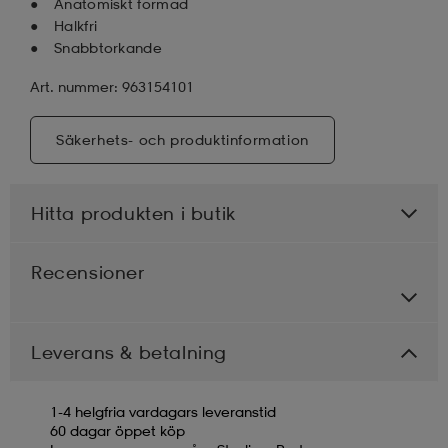
Anatomiskt formad
Halkfri
Snabbtorkande
Art. nummer: 963154101
Säkerhets- och produktinformation
Hitta produkten i butik
Recensioner
Leverans & betalning
1-4 helgfria vardagars leveranstid
60 dagar öppet köp