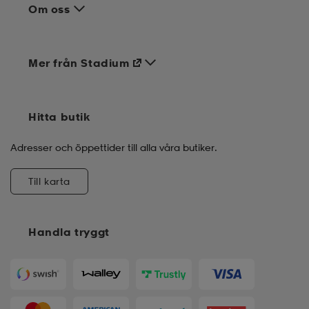
Om oss
Mer från Stadium
Hitta butik
Adresser och öppettider till alla våra butiker.
Till karta
Handla tryggt