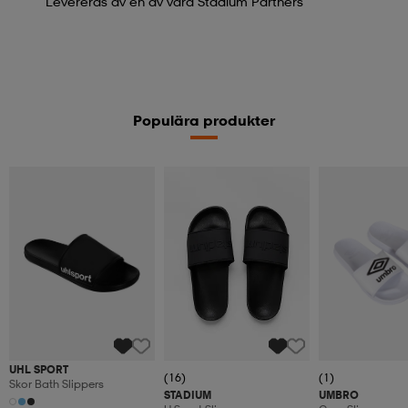
Levereras av en av våra Stadium Partners
Populära produkter
UHL SPORT
(16)
(1)
Skor Bath Slippers
STADIUM
UMBRO