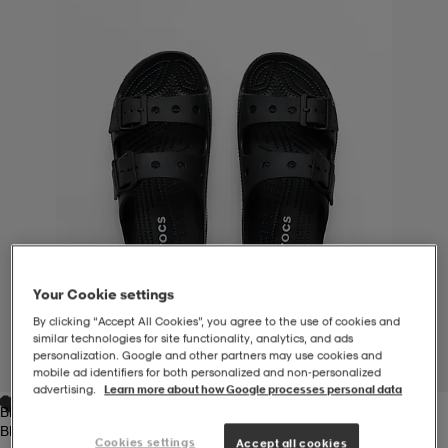
-BH
ngsskor
öjor & skjortor
ngsskor
ingsskor
ar
ingsskor
n
ingsskor
ts & toppar
or
n
kor
kor
öjor & skjortor
usskor
öjor & skjortor
skor
r
skor
n
tskor
Your Cookie settings
By clicking “Accept All Cookies”, you agree to the use of cookies and
 & klänningar
or
r & pannband
or
 & klänningar
-/Tennisskor
similar technologies for site functionality, analytics, and ads
personalization. Google and other partners may use cookies and
1
/
2
mobile ad identifiers for both personalized and non‑personalized
advertising.
Learn more about how Google processes personal data
Black
r
andy-/Handbollsskor
kar & vantar
andy-/Handbollsskor
ller
ler
Black
Cookies settings
Accept all cookies