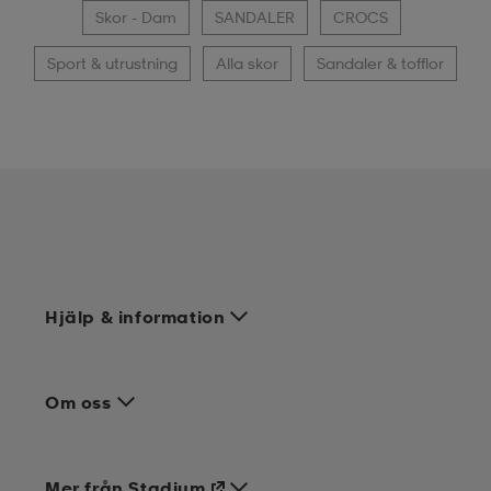
Skor - Dam
SANDALER
CROCS
Sport & utrustning
Alla skor
Sandaler & tofflor
Hjälp & information
Om oss
Mer från Stadium