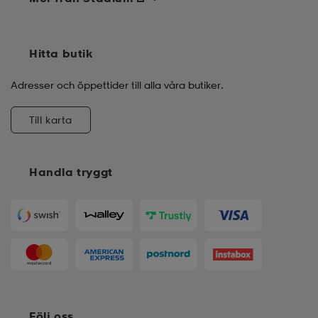
Hitta butik
Adresser och öppettider till alla våra butiker.
Till karta
Handla tryggt
Följ oss