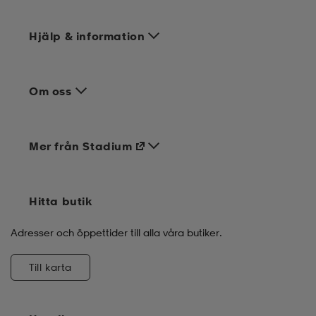
Hjälp & information
Om oss
Mer från Stadium
Hitta butik
Adresser och öppettider till alla våra butiker.
Till karta