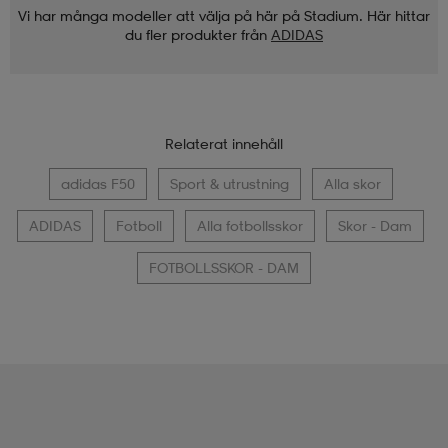
Vi har många modeller att välja på här på Stadium. Här hittar
du fler produkter från
ADIDAS
Relaterat innehåll
adidas F50
Sport & utrustning
Alla skor
ADIDAS
Fotboll
Alla fotbollsskor
Skor - Dam
FOTBOLLSSKOR - DAM