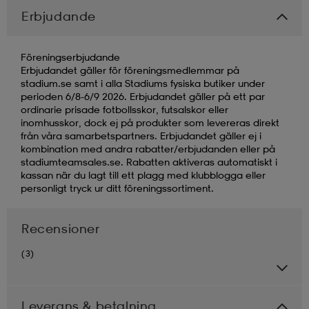
Erbjudande
Föreningserbjudande
Erbjudandet gäller för föreningsmedlemmar på
stadium.se samt i alla Stadiums fysiska butiker under
perioden 6/8-6/9 2026. Erbjudandet gäller på ett par
ordinarie prisade fotbollsskor, futsalskor eller
inomhusskor, dock ej på produkter som levereras direkt
från våra samarbetspartners. Erbjudandet gäller ej i
kombination med andra rabatter/erbjudanden eller på
stadiumteamsales.se. Rabatten aktiveras automatiskt i
kassan när du lagt till ett plagg med klubblogga eller
personligt tryck ur ditt föreningssortiment.
Recensioner
(3)
Leverans & betalning