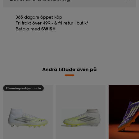
365 dagars öppet köp
Fri frakt över 499:- & fri retur i butik*
Betala med
SWISH
Andra tittade även på
Föreningserbjudande
Föreningserbju