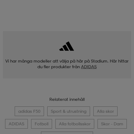
Vi har många modeller att välja på här på Stadium. Här hittar
du fler produkter från
ADIDAS
Relaterat innehåll
adidas F50
Sport & utrustning
Alla skor
ADIDAS
Fotboll
Alla fotbollsskor
Skor - Dam