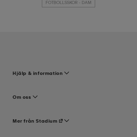
FOTBOLLSSKOR - DAM
Hjälp & information
Om oss
Mer från Stadium