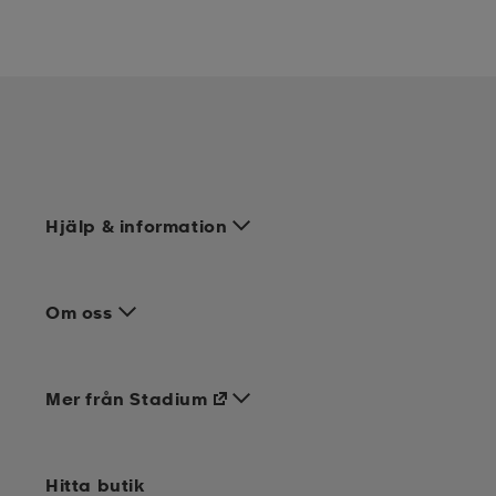
Hjälp & information
Om oss
Mer från Stadium
Hitta butik