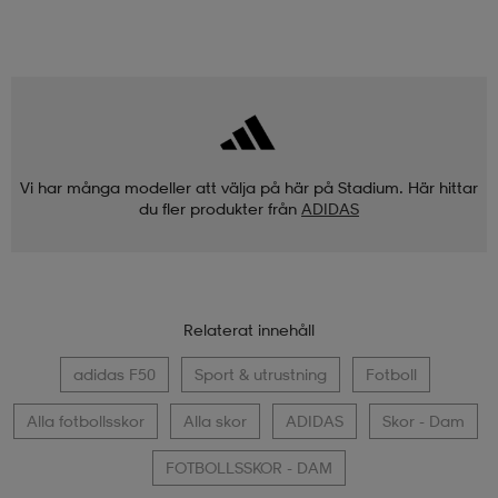
Vi har många modeller att välja på här på Stadium. Här hittar
du fler produkter från
ADIDAS
Relaterat innehåll
adidas F50
Sport & utrustning
Fotboll
Alla fotbollsskor
Alla skor
ADIDAS
Skor - Dam
FOTBOLLSSKOR - DAM