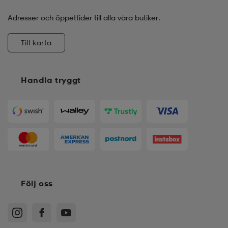
Adresser och öppettider till alla våra butiker.
Till karta
Handla tryggt
Följ oss