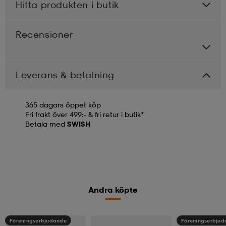
Hitta produkten i butik
Recensioner
Leverans & betalning
365 dagars öppet köp
Fri frakt över 499:- & fri retur i butik*
Betala med
SWISH
Andra köpte
Föreningserbjudande
Föreningserbju