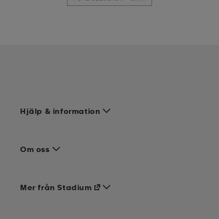
Hjälp & information
Om oss
Mer från Stadium