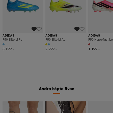
ADIDAS
ADIDAS
ADIDAS
F50 Elite Ll Fg
F50 Elite Ll Ag
F50 Hyperfast Le
Fg/mg
3 199:-
2 299:-
1 199:-
Andra köpte även