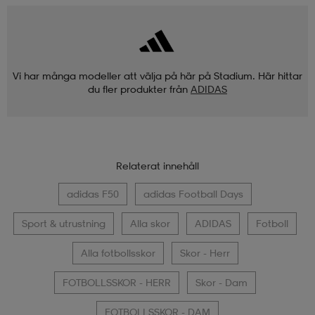
Vi har många modeller att välja på här på Stadium. Här hittar
du fler produkter från
ADIDAS
Relaterat innehåll
adidas F50
adidas Football Days
Sport & utrustning
Alla skor
ADIDAS
Fotboll
Alla fotbollsskor
Skor - Herr
FOTBOLLSSKOR - HERR
Skor - Dam
FOTBOLLSSKOR - DAM