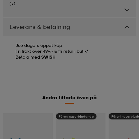
(3)
Leverans & betalning
365 dagars öppet köp
Fri frakt över 499:- & fri retur i butik*
Betala med
SWISH
Andra tittade även på
Föreningserbjudande
Föreningserbju