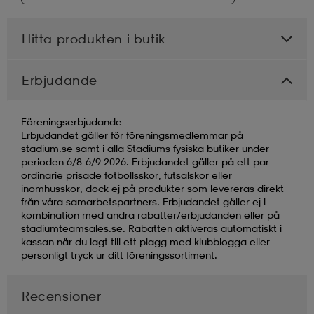
Hitta produkten i butik
Erbjudande
Föreningserbjudande
Erbjudandet gäller för föreningsmedlemmar på
stadium.se samt i alla Stadiums fysiska butiker under
perioden 6/8-6/9 2026. Erbjudandet gäller på ett par
ordinarie prisade fotbollsskor, futsalskor eller
inomhusskor, dock ej på produkter som levereras direkt
från våra samarbetspartners. Erbjudandet gäller ej i
kombination med andra rabatter/erbjudanden eller på
stadiumteamsales.se. Rabatten aktiveras automatiskt i
kassan när du lagt till ett plagg med klubblogga eller
personligt tryck ur ditt föreningssortiment.
Recensioner