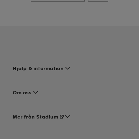
Hjälp & information
Om oss
Mer från Stadium