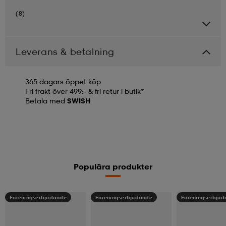
(8)
Leverans & betalning
365 dagars öppet köp
Fri frakt över 499:- & fri retur i butik*
Betala med
SWISH
Populära produkter
Föreningserbjudande
Föreningserbjudande
Föreningserbju