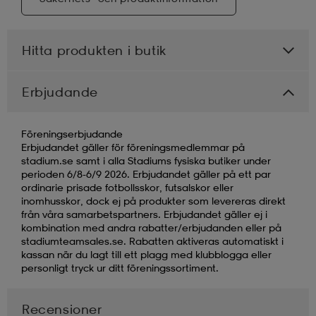
Hitta produkten i butik
Erbjudande
Föreningserbjudande
Erbjudandet gäller för föreningsmedlemmar på
stadium.se samt i alla Stadiums fysiska butiker under
perioden 6/8-6/9 2026. Erbjudandet gäller på ett par
ordinarie prisade fotbollsskor, futsalskor eller
inomhusskor, dock ej på produkter som levereras direkt
från våra samarbetspartners. Erbjudandet gäller ej i
kombination med andra rabatter/erbjudanden eller på
stadiumteamsales.se. Rabatten aktiveras automatiskt i
kassan när du lagt till ett plagg med klubblogga eller
personligt tryck ur ditt föreningssortiment.
Recensioner