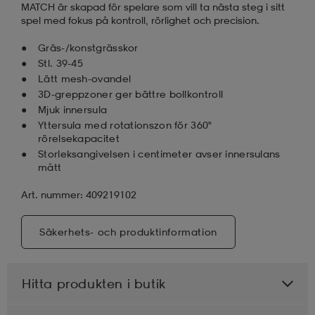
MATCH är skapad för spelare som vill ta nästa steg i sitt
spel med fokus på kontroll, rörlighet och precision.
Gräs-/konstgrässkor
Stl. 39-45
Lätt mesh-ovandel
3D-greppzoner ger bättre bollkontroll
Mjuk innersula
Yttersula med rotationszon för 360°
rörelsekapacitet
Storleksangivelsen i centimeter avser innersulans
mått
Art. nummer: 409219102
Säkerhets- och produktinformation
Hitta produkten i butik