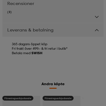
Recensioner
(8)
Leverans & betalning
365 dagars öppet köp
Fri frakt över 499:- & fri retur i butik*
Betala med
SWISH
Andra köpte
Föreningserbjudande
Föreningserbjudande
Föreningserbju