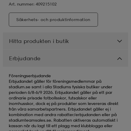
Art. nummer: 409215102
Säkerhets- och produktinformation
Hitta produkten i butik
Erbjudande
Föreningserbjudande
Erbjudandet gäller för föreningsmedlemmar på
stadium.se samt i alla Stadiums fysiska butiker under
perioden 6/8-6/9 2026. Erbjudandet gäller på ett par
ordinarie prisade fotbollsskor, futsalskor eller
inomhusskor, dock ej på produkter som levereras direkt
från våra samarbetspartners. Erbjudandet gäller ej i
kombination med andra rabatter/erbjudanden eller på
stadiumteamsales.se. Rabatten aktiveras automatiskt i
kassan när du lagt till ett plagg med klubblogga eller