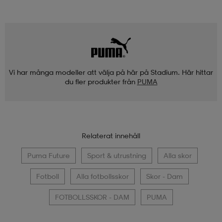
Vi har många modeller att välja på här på Stadium. Här hittar
du fler produkter från
PUMA
Relaterat innehåll
Puma Future
Sport & utrustning
Alla skor
Fotboll
Alla fotbollsskor
Skor - Dam
FOTBOLLSSKOR - DAM
PUMA