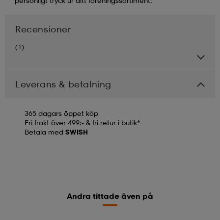
personligt tryck ur ditt föreningssortiment.
Recensioner
(1)
Leverans & betalning
365 dagars öppet köp
Fri frakt över 499:- & fri retur i butik*
Betala med
SWISH
Andra tittade även på