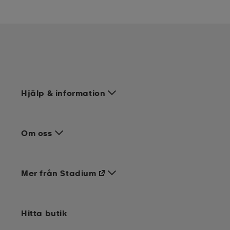
Hjälp & information
Om oss
Mer från Stadium
Hitta butik