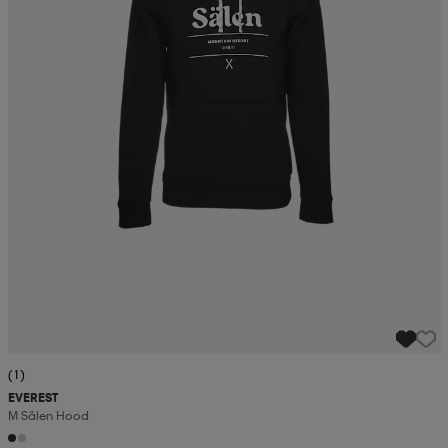
(1)
EVEREST
M Sälen Hood