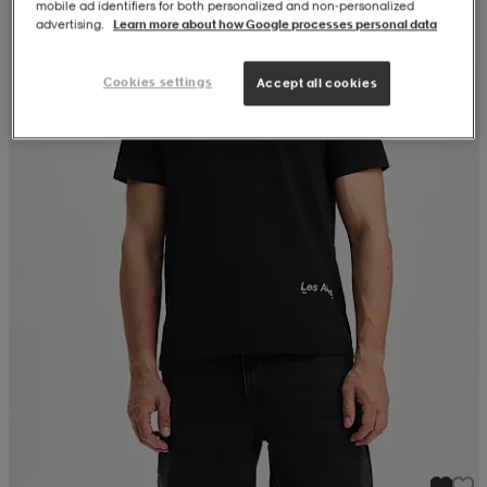
mobile ad identifiers for both personalized and non‑personalized
advertising.
Learn more about how Google processes personal data
Cookies settings
Accept all cookies