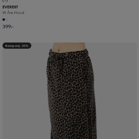
EVEREST
W Åre Hood
399:-
Kampanj -25%