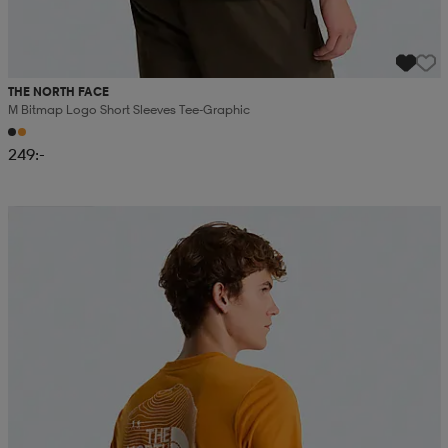
THE NORTH FACE
M Bitmap Logo Short Sleeves Tee-Graphic
249:-
Kampanj -25%