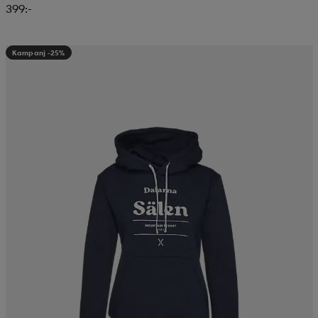
399:-
Kampanj -25%