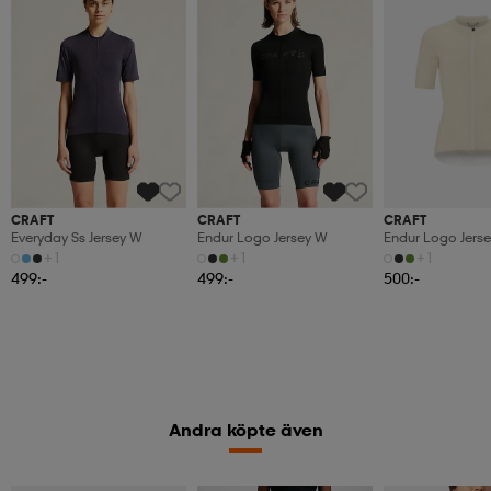
CRAFT
CRAFT
CRAFT
Everyday Ss Jersey W
Endur Logo Jersey W
Endur Logo Jers
+1
+1
+1
499:-
499:-
500:-
Andra köpte även