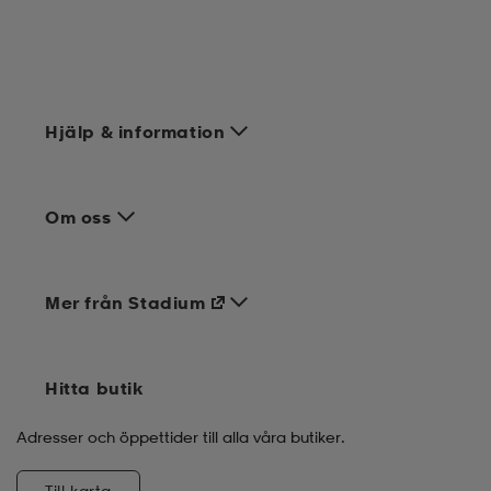
Hjälp & information
Om oss
Mer från Stadium
Hitta butik
Adresser och öppettider till alla våra butiker.
Till karta