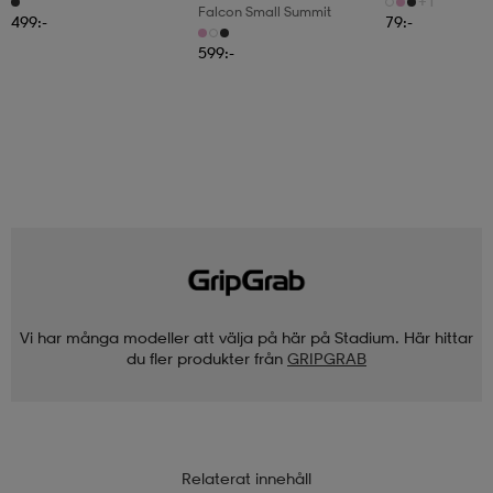
+1
Falcon Small Summit
499:-
79:-
599:-
Vi har många modeller att välja på här på Stadium. Här hittar
du fler produkter från
GRIPGRAB
Relaterat innehåll