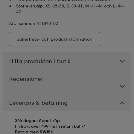
Storlekshjälp: XS=35-38, S=38-41, M=41-44 och L=44-
47
Art. nummer: 411840102
Säkerhets- och produktinformation
Hitta produkten i butik
Recensioner
Leverans & betalning
365 dagars öppet köp
Fri frakt över 499:- & fri retur i butik*
Betala med
SWISH