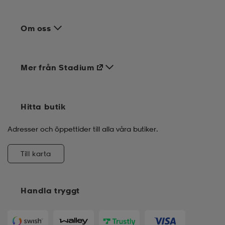
Om oss
Mer från Stadium
Hitta butik
Adresser och öppettider till alla våra butiker.
Till karta
Handla tryggt