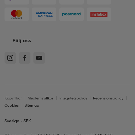
Följ oss
Köpvillkor
Medlemsvillkor
Integritetspolicy
Recensionspolicy
Cookies
Sitemap
Sverige - SEK