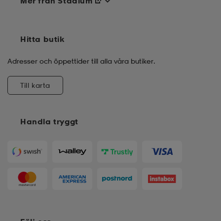
Mer från Stadium
Hitta butik
Adresser och öppettider till alla våra butiker.
Till karta
Handla tryggt