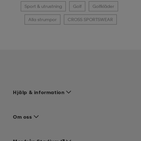
Sport & utrustning
Golf
Golfkläder
Alla strumpor
CROSS SPORTSWEAR
Hjälp & information
Om oss