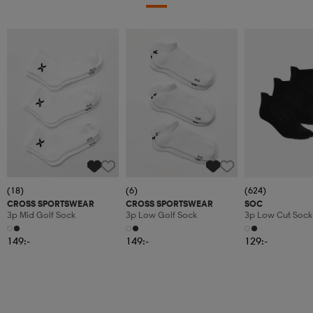
(18)
(6)
(624)
CROSS SPORTSWEAR
CROSS SPORTSWEAR
SOC
3p Mid Golf Sock
3p Low Golf Sock
3p Low Cut Sock
149:-
149:-
129:-