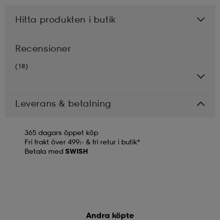
Hitta produkten i butik
Recensioner
(18)
Leverans & betalning
365 dagars öppet köp
Fri frakt över 499:- & fri retur i butik*
Betala med
SWISH
Andra köpte