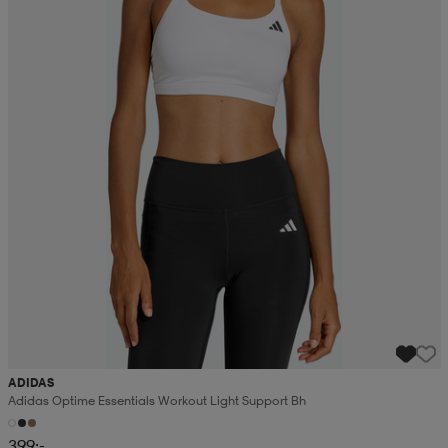
ADIDAS
Adidas Optime Essentials Workout Light Support Bh
399:-