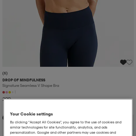
(6)
DROP OF MINDFULNESS
Signature Seamless V Shape Bra
+1
299:-
Your Cookie settings
Ny
By clicking “Accept All Cookies”, you agree to the use of cookies and
similar technologies for site functionality, analytics, and ads
personalization. Google and other partners may use cookies and