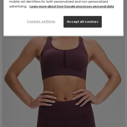
mobile ad identifiers for both personalized and non‑personalized
advertising.
Learn more about how Google processes personal data
Cookies settings
Accept all cookies