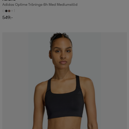
Adidas Optime Tränings-Bh Med Mediumstöd
+1
549:-