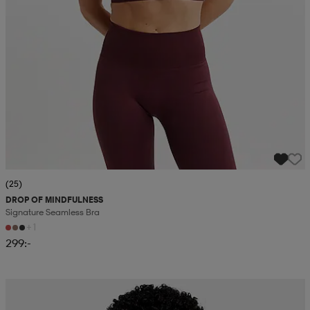
(25)
DROP OF MINDFULNESS
Signature Seamless Bra
+1
299:-