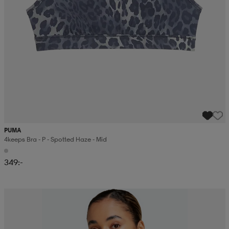
PUMA
4keeps Bra - P - Spotted Haze - Mid
349:-