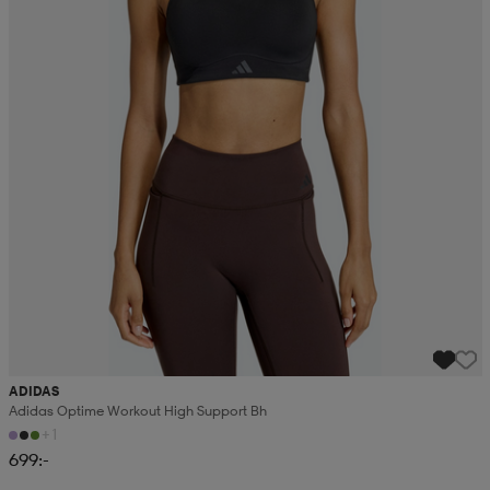
ADIDAS
Adidas Optime Workout High Support Bh
+1
699:-