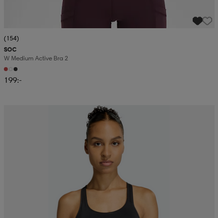
(154)
SOC
W Medium Active Bra 2
199:-