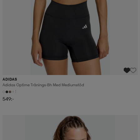
ADIDAS
Adidas Optime Tränings-Bh Med Mediumstöd
+1
549:-