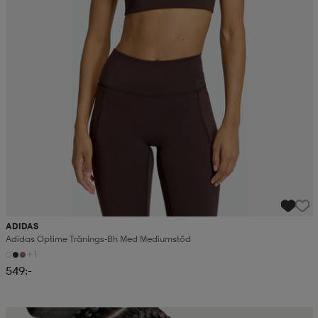
ADIDAS
Adidas Optime Tränings-Bh Med Mediumstöd
+1
549:-