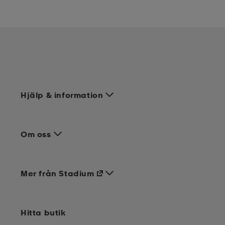
Hjälp & information
Om oss
Mer från Stadium
Hitta butik