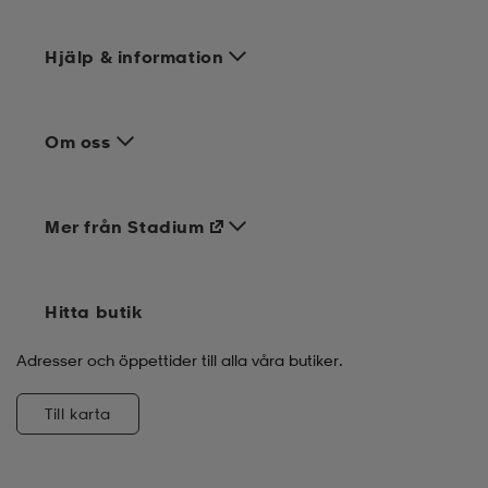
Hjälp & information
Om oss
Mer från Stadium
Hitta butik
Adresser och öppettider till alla våra butiker.
Till karta