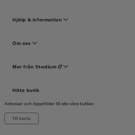
Hjälp & information
Om oss
Mer från Stadium
Hitta butik
Adresser och öppettider till alla våra butiker.
Till karta