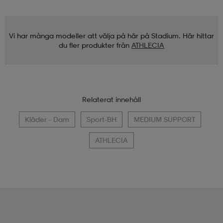
Vi har många modeller att välja på här på Stadium. Här hittar
du fler produkter från
ATHLECIA
Relaterat innehåll
Kläder - Dam
Sport-BH
MEDIUM SUPPORT
ATHLECIA