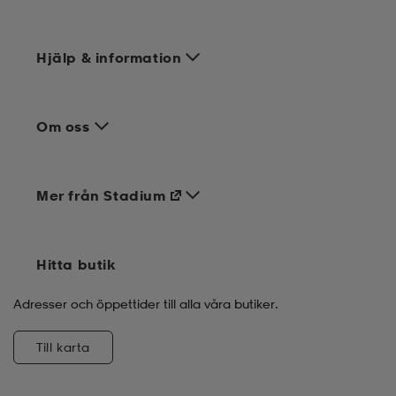
Hjälp & information
Om oss
Mer från Stadium
Hitta butik
Adresser och öppettider till alla våra butiker.
Till karta