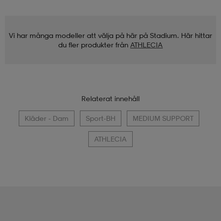
Vi har många modeller att välja på här på Stadium. Här hittar
du fler produkter från
ATHLECIA
Relaterat innehåll
Kläder - Dam
Sport-BH
MEDIUM SUPPORT
ATHLECIA