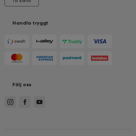
Till karta
Handla tryggt
Följ oss