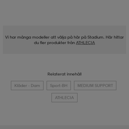
Vi har många modeller att välja på här på Stadium. Här hittar
du fler produkter från
ATHLECIA
Relaterat innehåll
Kläder - Dam
Sport-BH
MEDIUM SUPPORT
ATHLECIA