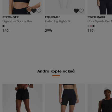
STRONGER
EQUIPAGE
SWEGMARK
Signature Sports Bra
Kalea Fg Tights Sr
Core Sports Bra
Cups
349:-
299:-
379:-
Andra köpte också