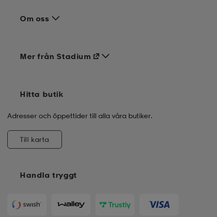
Om oss
Mer från Stadium
Hitta butik
Adresser och öppettider till alla våra butiker.
Till karta
Handla tryggt