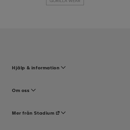
GORILLA WEAR
Hjälp & information
Om oss
Mer från Stadium