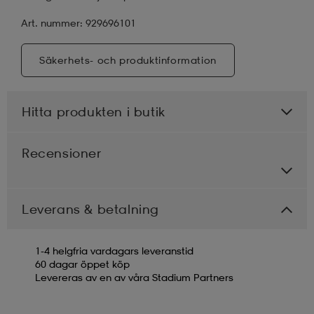
Art. nummer: 929696101
Säkerhets- och produktinformation
Hitta produkten i butik
Recensioner
Leverans & betalning
1-4 helgfria vardagars leveranstid
60 dagar öppet köp
Levereras av en av våra Stadium Partners