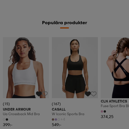
Populära produkter
CLN ATHLETICS
(15)
(167)
Fuse Sport Bra B
UNDER ARMOUR
CASALL
Ua Crossback Mid Bra
W Iconic Sports Bra
374,25
+4
399:-
549:-