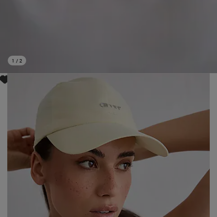
1
/
2