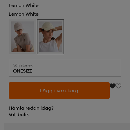
Lemon White
Lemon White
Välj storlek
ONESIZE
Lägg i varukorg
Hämta redan idag?
Välj
butik