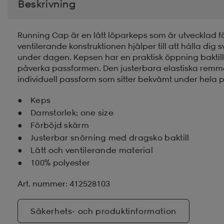
Beskrivning
Running Cap är en lätt löparkeps som är utvecklad för
ventilerande konstruktionen hjälper till att hålla dig 
under dagen. Kepsen har en praktisk öppning baktill 
påverka passformen. Den justerbara elastiska rem
individuell passform som sitter bekvämt under hela p
Keps
Damstorlek; one size
Förböjd skärm
Justerbar snörning med dragsko baktill
Lätt och ventilerande material
100% polyester
Art. nummer: 412528103
Säkerhets- och produktinformation