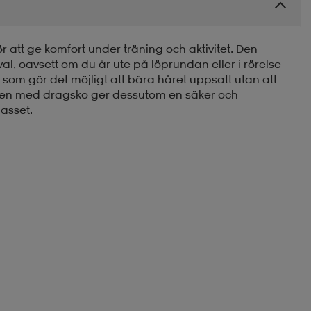
 att ge komfort under träning och aktivitet. Den
sval, oavsett om du är ute på löprundan eller i rörelse
som gör det möjligt att bära håret uppsatt utan att
men med dragsko ger dessutom en säker och
asset.