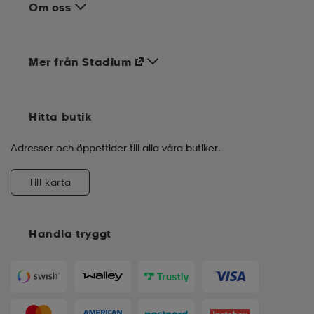
Om oss
Mer från Stadium
Hitta butik
Adresser och öppettider till alla våra butiker.
Till karta
Handla tryggt