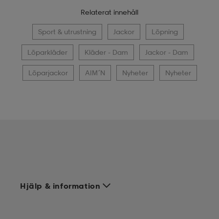
Relaterat innehåll
Sport & utrustning
Jackor
Löpning
Löparkläder
Kläder - Dam
Jackor - Dam
Löparjackor
AIM´N
Nyheter
Nyheter
Hjälp & information