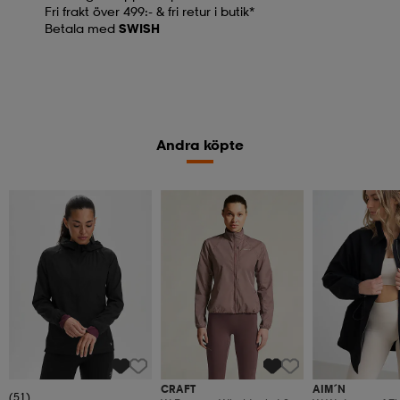
Fri frakt över 499:- & fri retur i butik*
Betala med
SWISH
Andra köpte
CRAFT
AIM´N
(51)