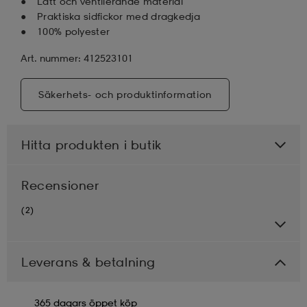
Lätt och ventilerande material
Praktiska sidfickor med dragkedja
100% polyester
Art. nummer: 412523101
Säkerhets- och produktinformation
Hitta produkten i butik
Recensioner
(2)
Leverans & betalning
365 dagars öppet köp