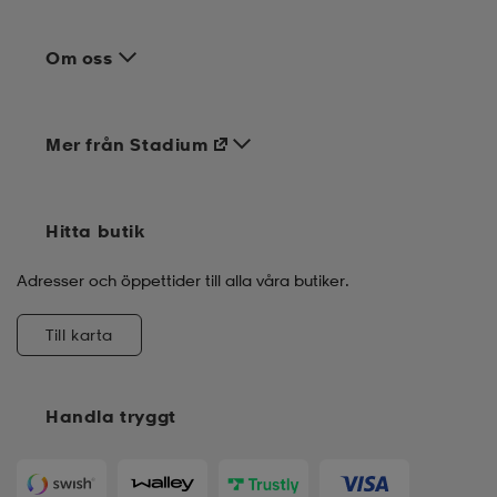
Om oss
Mer från Stadium
Hitta butik
Adresser och öppettider till alla våra butiker.
Till karta
Handla tryggt