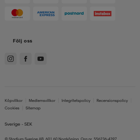
Följ oss
Köpvillkor
Medlemsvillkor
Integritetspolicy
Recensionspolicy
Cookies
Sitemap
Sverige - SEK
© Stadium Sverige AB, 601 60 Norrköping. Org.nr. 556236-4397