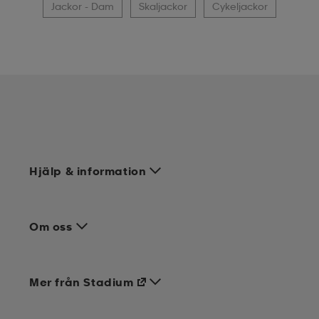
Jackor - Dam
Skaljackor
Cykeljackor
Hjälp & information
Om oss
Mer från Stadium