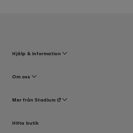
Hjälp & information
Om oss
Mer från Stadium
Hitta butik