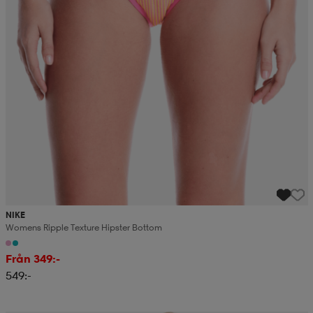
NIKE
Womens Ripple Texture Hipster Bottom
Från 349:-
549:-