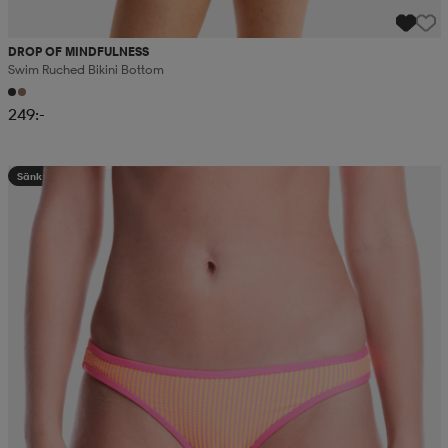
DROP OF MINDFULNESS
Swim Ruched Bikini Bottom
249:-
Sänkt pris