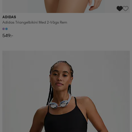
ADIDAS
Adidas Triangelbikini Med 2-Vägs Rem
549:-