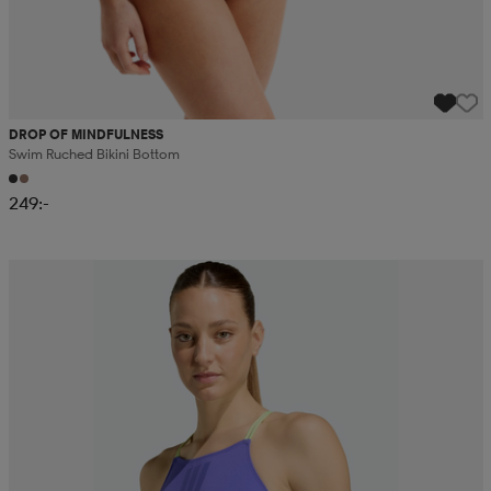
DROP OF MINDFULNESS
Swim Ruched Bikini Bottom
249:-