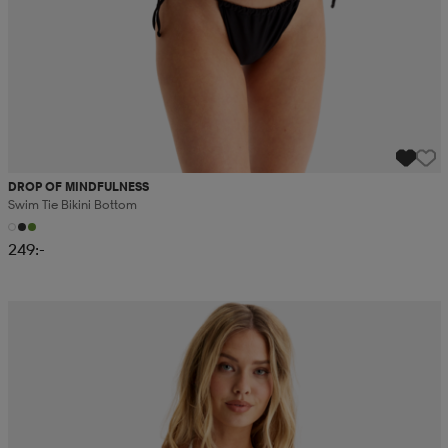
DROP OF MINDFULNESS
Swim Tie Bikini Bottom
249:-