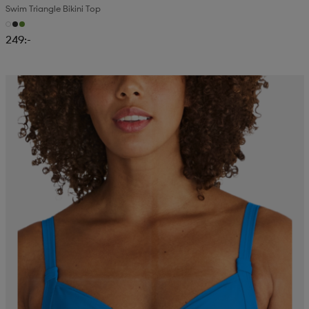
Swim Triangle Bikini Top
249:-