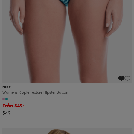
NIKE
Womens Ripple Texture Hipster Bottom
Från 349:-
549:-