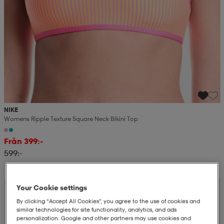
NIKE
Womens Ripple Texture Square Neck Bikini Top
Från 399:-
599:-
Your Cookie settings
By clicking “Accept All Cookies”, you agree to the use of cookies and
similar technologies for site functionality, analytics, and ads
personalization. Google and other partners may use cookies and