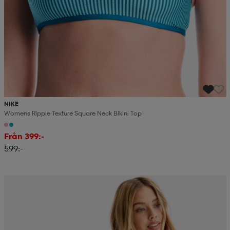
NIKE
Womens Ripple Texture Square Neck Bikini Top
Från 399:-
599:-