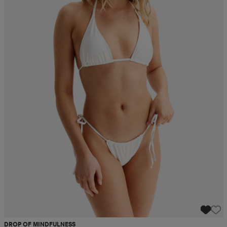
DROP OF MINDFULNESS