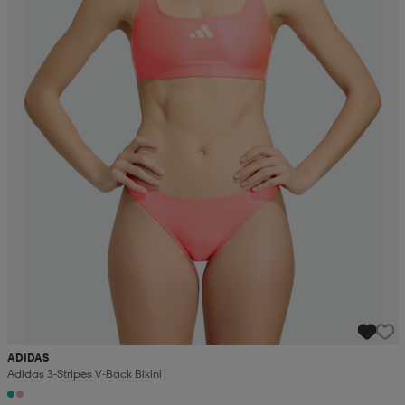
ADIDAS
Adidas 3-Stripes V-Back Bikini