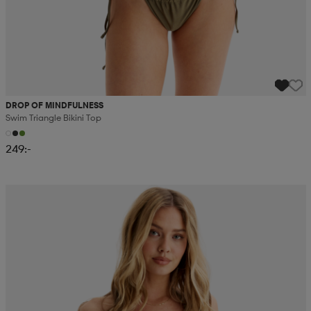
DROP OF MINDFULNESS
Swim Triangle Bikini Top
249:-