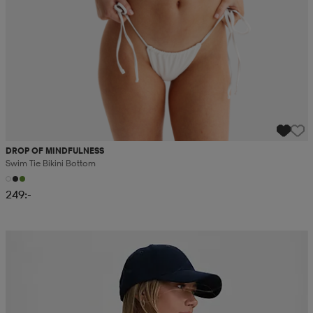
DROP OF MINDFULNESS
Swim Tie Bikini Bottom
249:-