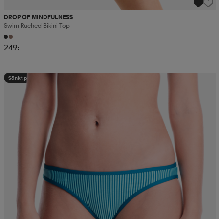
DROP OF MINDFULNESS
Swim Ruched Bikini Top
249:-
Sänkt pris