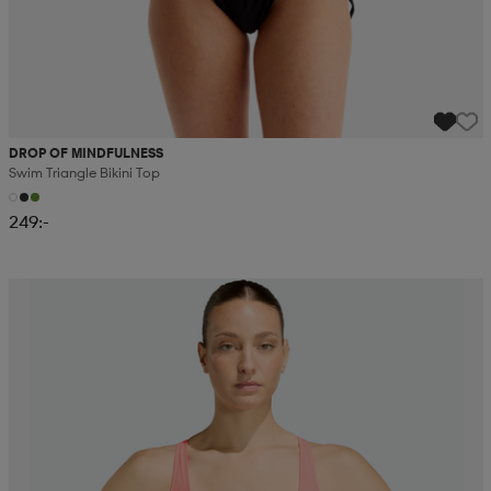
DROP OF MINDFULNESS
Swim Triangle Bikini Top
249:-