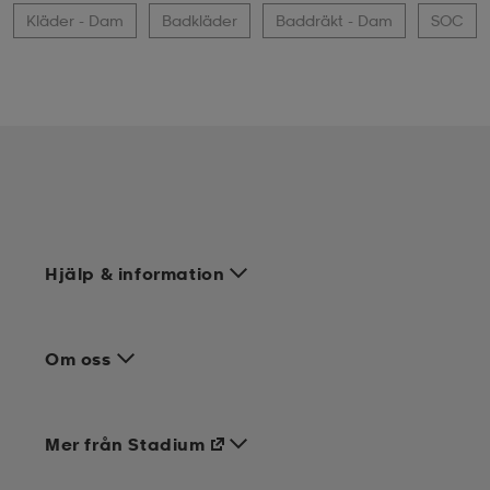
Kläder - Dam
Badkläder
Baddräkt - Dam
SOC
Hjälp & information
Om oss
Mer från Stadium