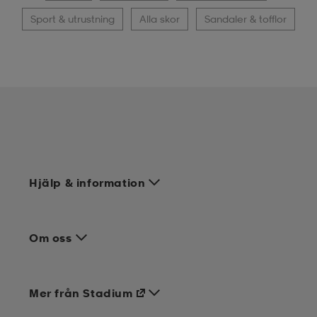
Sport & utrustning
Alla skor
Sandaler & tofflor
Hjälp & information
Om oss
Mer från Stadium