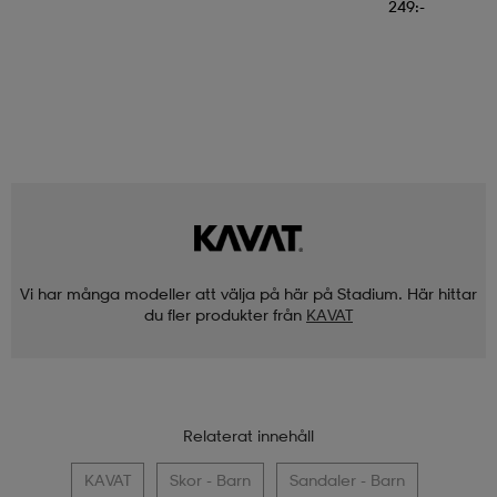
249:-
Vi har många modeller att välja på här på Stadium. Här hittar
du fler produkter från
KAVAT
Relaterat innehåll
KAVAT
Skor - Barn
Sandaler - Barn