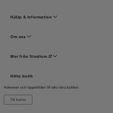
Hjälp & information
Om oss
Mer från Stadium
Hitta butik
Adresser och öppettider till alla våra butiker.
Till karta