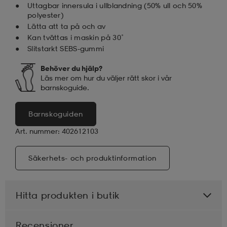
Uttagbar innersula i ullblandning (50% ull och 50%
polyester)
Lätta att ta på och av
Kan tvättas i maskin på 30˚
Slitstarkt SEBS-gummi
Behöver du hjälp?
Läs mer om hur du väljer rätt skor i vår
barnskoguide.
Barnskoguiden
Art. nummer: 402612103
Säkerhets- och produktinformation
Hitta produkten i butik
Recensioner