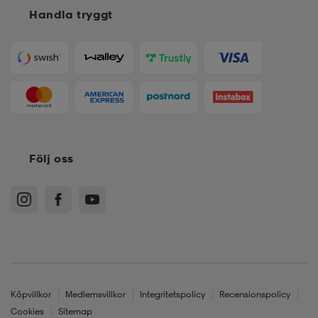
Handla tryggt
Följ oss
Köpvillkor
Medlemsvillkor
Integritetspolicy
Recensionspolicy