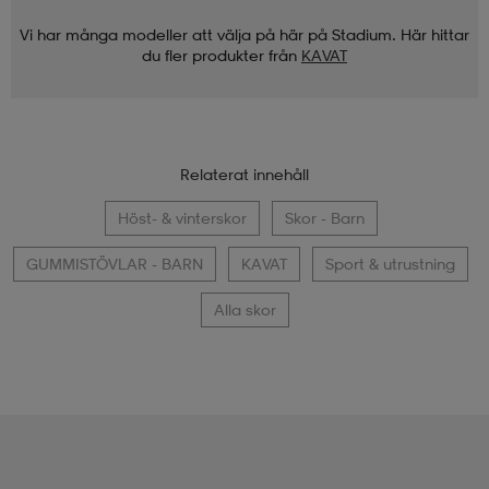
Vi har många modeller att välja på här på Stadium. Här hittar
du fler produkter från
KAVAT
Relaterat innehåll
Höst- & vinterskor
Skor - Barn
GUMMISTÖVLAR - BARN
KAVAT
Sport & utrustning
Alla skor