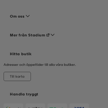
Om oss
Mer från Stadium
Hitta butik
Adresser och öppettider till alla våra butiker.
Till karta
Handla tryggt