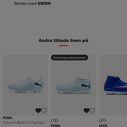
Betala med
SWISH
Andra tittade även på
Föreningserbjudande
PUMA
(12)
(37)
Future 9 Match Ll Fg/ag Jr
PUMA
NIKE