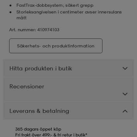
FastTrax-dobbsystem; säkert grepp
Storleksangivelsen i centimeter avser innersulans
mått
Art. nummer: 410974103
Säkerhets- och produktinformation
Hitta produkten i butik
Recensioner
Leverans & betalning
365 dagars öppet köp
Fri frakt över 499:- & fri retur i butik*