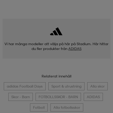
Vi har många modeller att välja på här på Stadium. Här hittar
du fler produkter från
ADIDAS
Relaterat innehåll
adidas Football Days
Sport & utrustning
Alla skor
Skor - Barn
FOTBOLLSSKOR - BARN
ADIDAS
Fotboll
Alla fotbollsskor