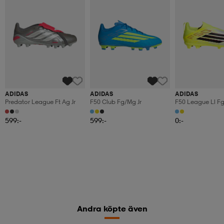
ADIDAS
ADIDAS
ADIDAS
Predator League Ft Ag Jr
F50 Club Fg/mg Jr
F50 League Ll Fg
599:-
599:-
0:-
Andra köpte även