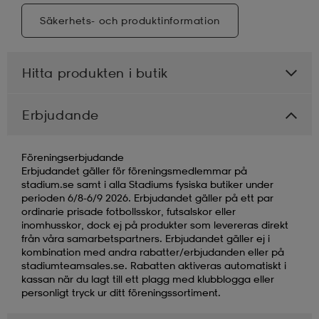
Säkerhets- och produktinformation
Hitta produkten i butik
Erbjudande
Föreningserbjudande
Erbjudandet gäller för föreningsmedlemmar på
stadium.se samt i alla Stadiums fysiska butiker under
perioden 6/8-6/9 2026. Erbjudandet gäller på ett par
ordinarie prisade fotbollsskor, futsalskor eller
inomhusskor, dock ej på produkter som levereras direkt
från våra samarbetspartners. Erbjudandet gäller ej i
kombination med andra rabatter/erbjudanden eller på
stadiumteamsales.se. Rabatten aktiveras automatiskt i
kassan när du lagt till ett plagg med klubblogga eller
personligt tryck ur ditt föreningssortiment.