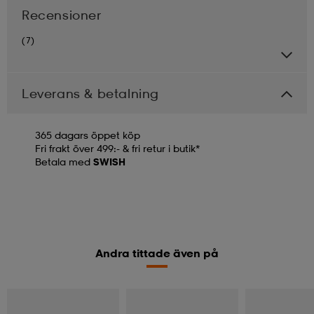
Recensioner
(7)
Leverans & betalning
365 dagars öppet köp
Fri frakt över 499:- & fri retur i butik*
Betala med
SWISH
Andra tittade även på