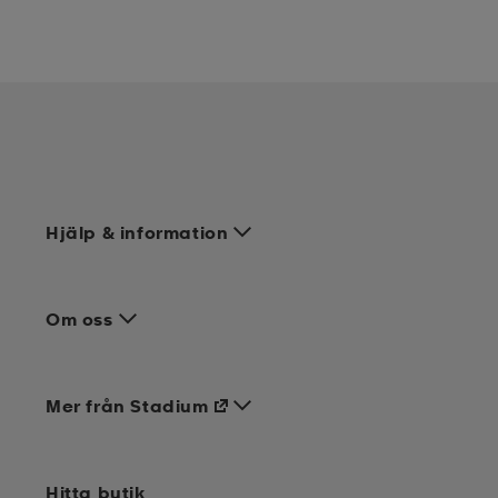
Hjälp & information
Om oss
Mer från Stadium
Hitta butik