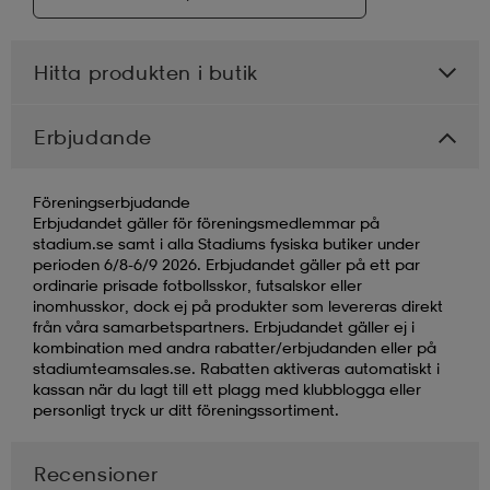
Hitta produkten i butik
Erbjudande
Föreningserbjudande
Erbjudandet gäller för föreningsmedlemmar på
stadium.se samt i alla Stadiums fysiska butiker under
perioden 6/8-6/9 2026. Erbjudandet gäller på ett par
ordinarie prisade fotbollsskor, futsalskor eller
inomhusskor, dock ej på produkter som levereras direkt
från våra samarbetspartners. Erbjudandet gäller ej i
kombination med andra rabatter/erbjudanden eller på
stadiumteamsales.se. Rabatten aktiveras automatiskt i
kassan när du lagt till ett plagg med klubblogga eller
personligt tryck ur ditt föreningssortiment.
Recensioner