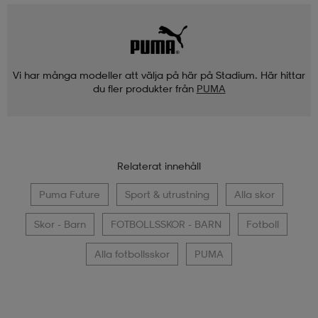
Vi har många modeller att välja på här på Stadium. Här hittar
du fler produkter från
PUMA
Relaterat innehåll
Puma Future
Sport & utrustning
Alla skor
Skor - Barn
FOTBOLLSSKOR - BARN
Fotboll
Alla fotbollsskor
PUMA