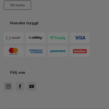
Till karta
Handla tryggt
Följ oss