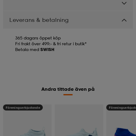
Leverans & betalning
365 dagars öppet köp
Fri frakt över 499:- & fri retur i butik*
Betala med
SWISH
Andra tittade även på
Föreningserbjudande
Föreningserbju