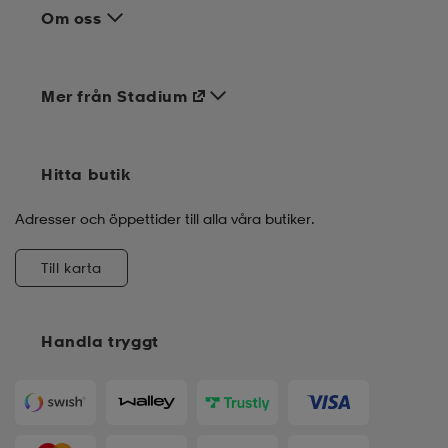
Om oss
Mer från Stadium
Hitta butik
Adresser och öppettider till alla våra butiker.
Till karta
Handla tryggt