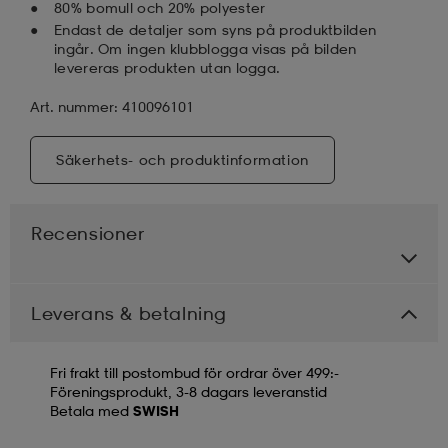
80% bomull och 20% polyester
Endast de detaljer som syns på produktbilden
ingår. Om ingen klubblogga visas på bilden
levereras produkten utan logga.
Art. nummer: 410096101
Säkerhets- och produktinformation
Recensioner
Leverans & betalning
Fri frakt till postombud för ordrar över 499:-
Föreningsprodukt, 3-8 dagars leveranstid
Betala med
SWISH