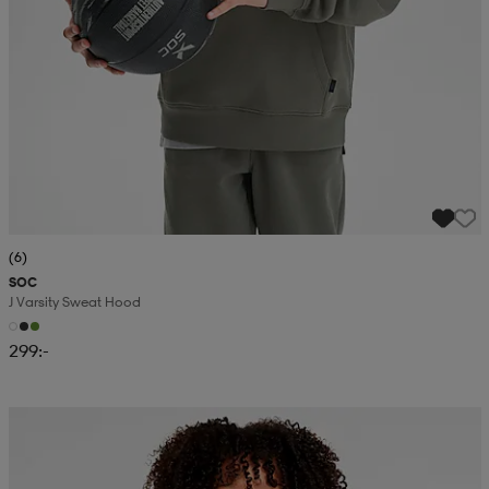
(6)
SOC
J Varsity Sweat Hood
299:-