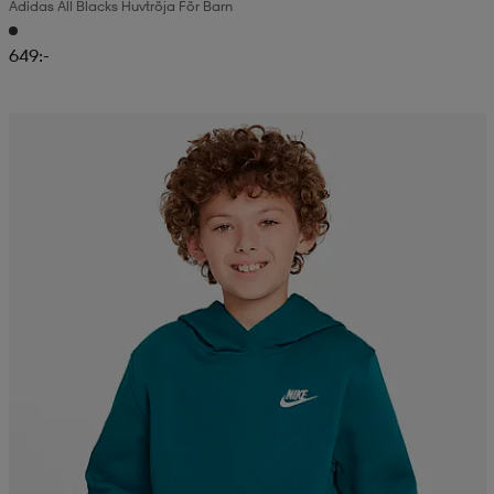
Adidas All Blacks Huvtröja För Barn
649:-