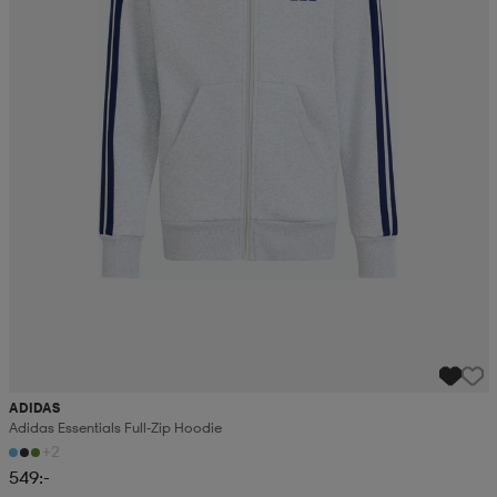
ADIDAS
Adidas Essentials Full-Zip Hoodie
+2
549:-