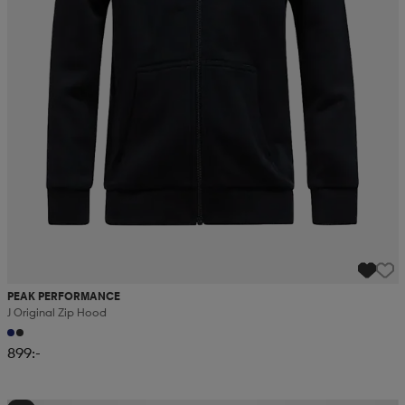
PEAK PERFORMANCE
J Original Zip Hood
899:-