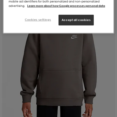
mobile ad identifiers for both personalized and non‑personalized
advertising.
Learn more about how Google processes personal data
Cookies settings
Accept all cookies