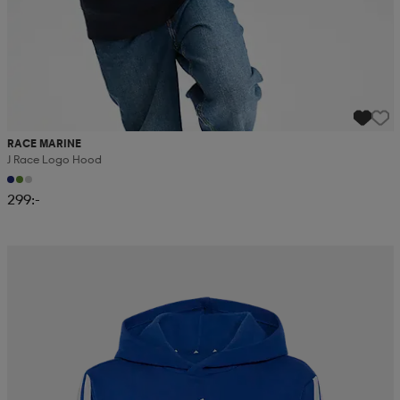
RACE MARINE
J Race Logo Hood
299:-