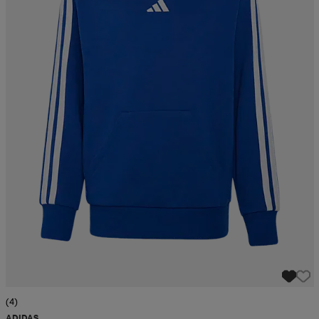
(4)
ADIDAS