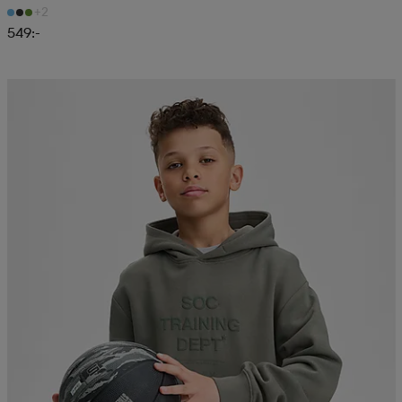
+2
549:-