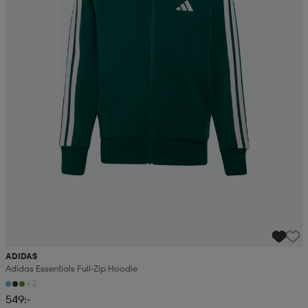
ADIDAS
Adidas Essentials Full-Zip Hoodie
+2
549:-