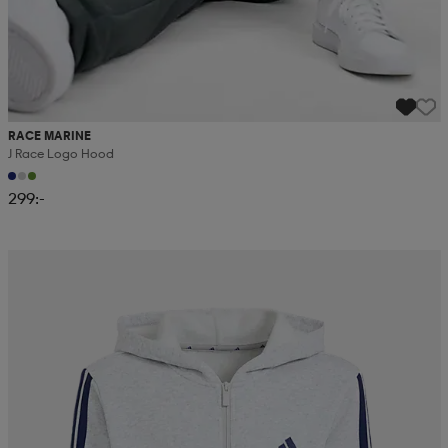
RACE MARINE
J Race Logo Hood
299:-