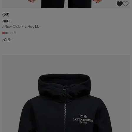
(50)
NIKE
J Nsw Club Flc Hdy Lbr
+8
529:-