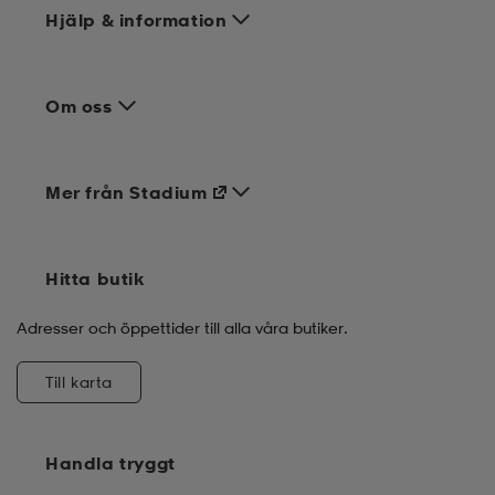
Hjälp & information
Om oss
Mer från Stadium
Hitta butik
Adresser och öppettider till alla våra butiker.
Till karta
Handla tryggt