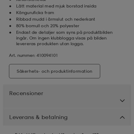
Lätt material med mjuk borstad insida
Känguruficka fram
Ribbad mudd i ärmslut och nederkant
80% bomull och 20% polyester
Endast de detaljer som syns på produktbilden
ingår. Om ingen klubblogga visas på bilden
levereras produkten utan logga.
Art. nummer: 410094101
Säkerhets- och produktinformation
Recensioner
Leverans & betalning