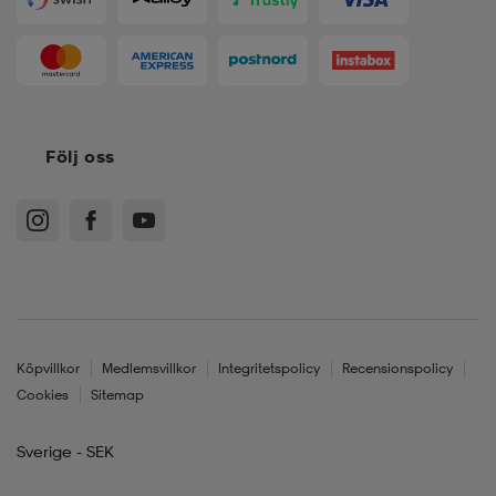
Följ oss
Köpvillkor
Medlemsvillkor
Integritetspolicy
Recensionspolicy
Cookies
Sitemap