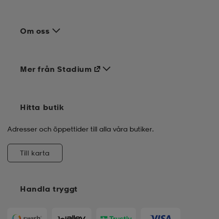
Hjälp & information
Om oss
Mer från Stadium
Hitta butik
Adresser och öppettider till alla våra butiker.
Till karta
Handla tryggt