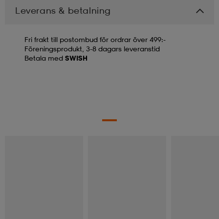
Leverans & betalning
Fri frakt till postombud för ordrar över 499:-
Föreningsprodukt, 3-8 dagars leveranstid
Betala med
SWISH
Andra köpte
Kampanj -25%