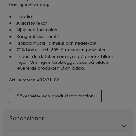
träning och vardag.
Hoodie
Juniorstorlekar
Mjuk borstad insida
Känguruficka framtill
Ribbad mudd i ärmslut och nederkant
70% bomull och 30% återvunnen polyester
Endast de detaljer som syns på produktbilden
ingår. Om ingen klubblogga visas på bilden
levereras produkten utan logga.
Art. nummer: 409631102
Säkerhets- och produktinformation
Recensioner