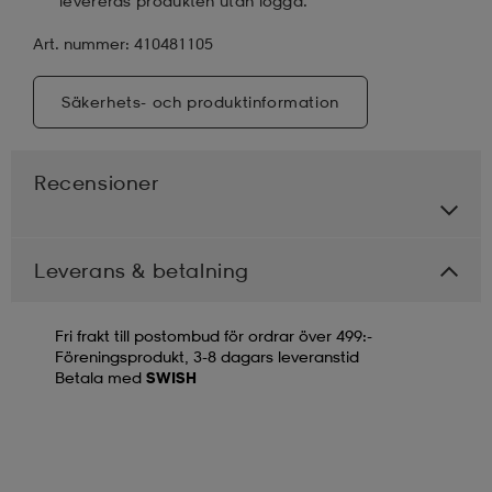
levereras produkten utan logga.
Art. nummer: 410481105
Säkerhets- och produktinformation
Recensioner
Leverans & betalning
Fri frakt till postombud för ordrar över 499:-
Föreningsprodukt, 3-8 dagars leveranstid
Betala med
SWISH