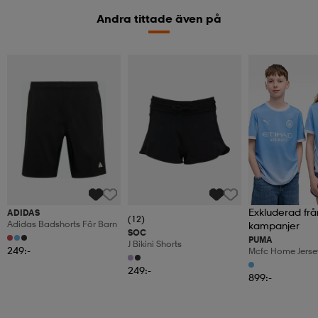
Andra tittade även på
Exkluderad frå
ADIDAS
(12)
Adidas Badshorts För Barn
kampanjer
SOC
PUMA
J Bikini Shorts
249:-
Mcfc Home Jersey
249:-
899:-