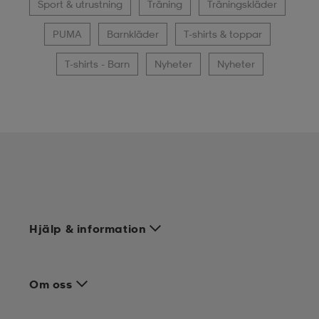
Sport & utrustning
Träning
Träningskläder
PUMA
Barnkläder
T-shirts & toppar
T-shirts - Barn
Nyheter
Nyheter
Hjälp & information
Om oss