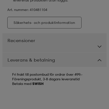
levereras produkten utan logga.
Art. nummer: 410481104
Säkerhets- och produktinformation
Recensioner
Leverans & betalning
Fri frakt till postombud för ordrar över 499:-
Föreningsprodukt, 3-8 dagars leveranstid
Betala med
SWISH