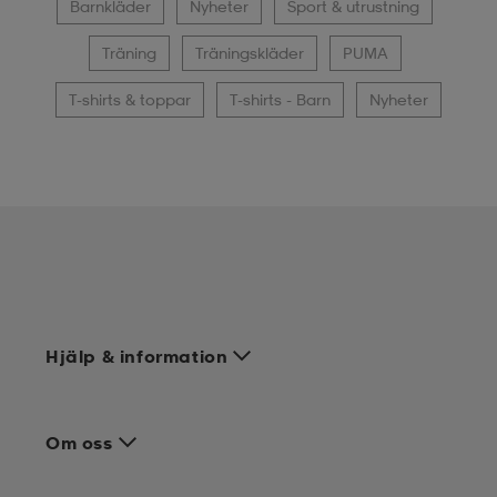
Barnkläder
Nyheter
Sport & utrustning
Träning
Träningskläder
PUMA
T-shirts & toppar
T-shirts - Barn
Nyheter
Hjälp & information
Om oss